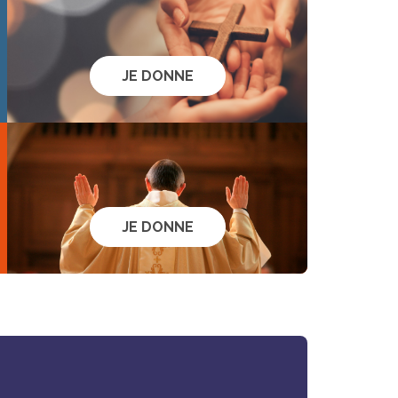
JE DONNE
JE DONNE