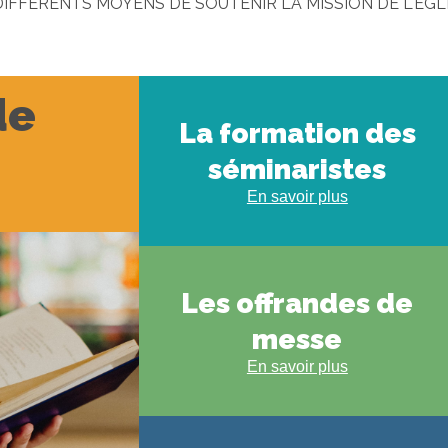
IFFERENTS MOYENS DE SOUTENIR LA MISSION DE L'EGLIS
de
La formation des
séminaristes
En savoir plus
Les offrandes de
messe
En savoir plus