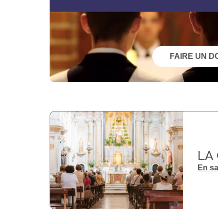
FAIRE UN D
LA
En sa