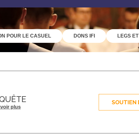
ON POUR LE CASUEL
DONS IFI
LEGS ET
 QUÊTE
SOUTIEN 
voir plus