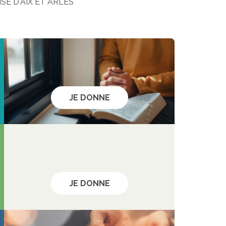
E D'AIX ET ARLES
JE DONNE
JE DONNE